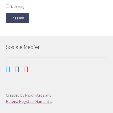
Husk meg
Logg inn
Sosiale Medier
Created by
Nick Fytros
and
Helena Hegstad Diamantis