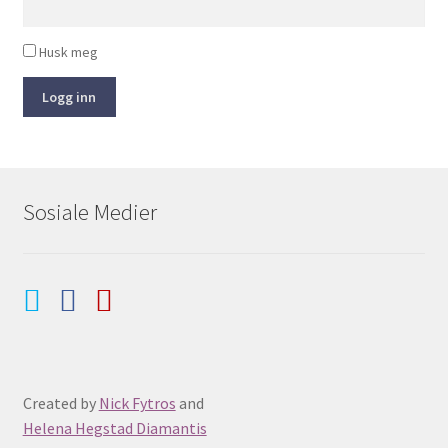
Husk meg
Logg inn
Sosiale Medier
Created by
Nick Fytros
and
Helena Hegstad Diamantis